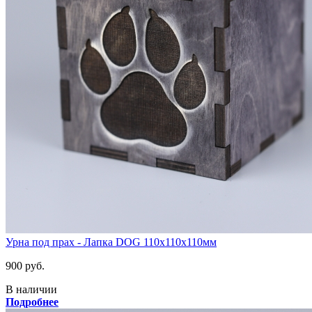
Урна под прах - Лапка DOG 110х110х110мм
900 руб.
В наличии
Подробнее