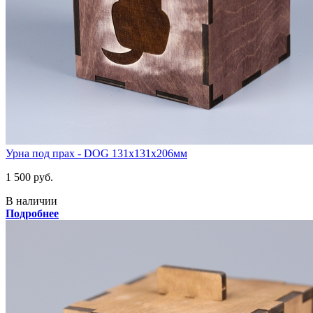
Урна под прах - DOG 131х131х206мм
1 500 руб.
В наличии
Подробнее