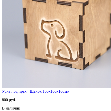
Урна под прах - Щенок 100х100х100мм
800 руб.
В наличии