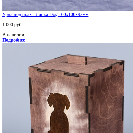
Урна под прах - Лапка Dog 160х100х93мм
1 000 руб.
В наличии
Подробнее