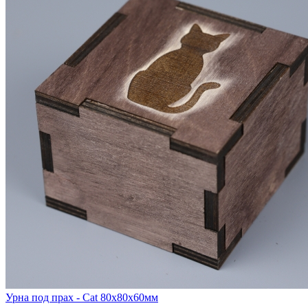
Урна под прах - Cat 80х80х60мм