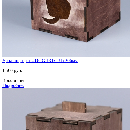
Урна под прах - DOG 131х131х206мм
1 500 руб.
В наличии
Подробнее