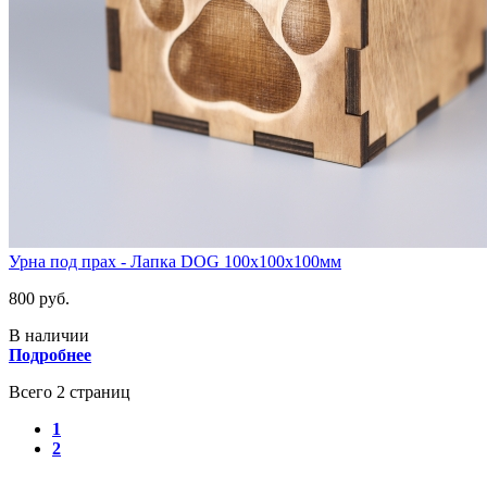
Урна под прах - Лапка DOG 100х100х100мм
800 руб.
В наличии
Подробнее
Всего 2 страниц
1
2