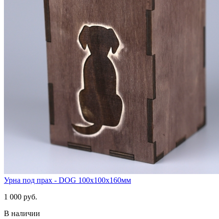
Урна под прах - DOG 100х100х160мм
1 000 руб.
В наличии