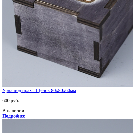
Урна под прах - Щенок 80х80х60мм
600 руб.
В наличии
Подробнее