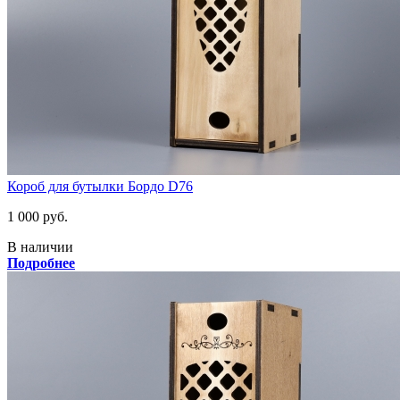
Короб для бутылки Бордо D76
1 000 руб.
В наличии
Подробнее