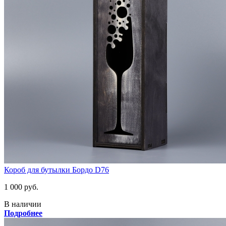
Короб для бутылки Бордо D76
1 000 руб.
В наличии
Подробнее