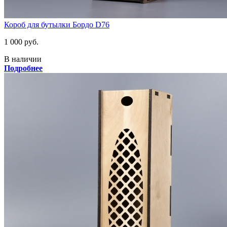
Короб для бутылки Бордо D76
1 000 руб.
В наличии
Подробнее