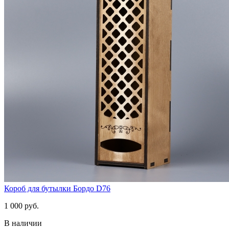
Короб для бутылки Бордо D76
1 000 руб.
В наличии